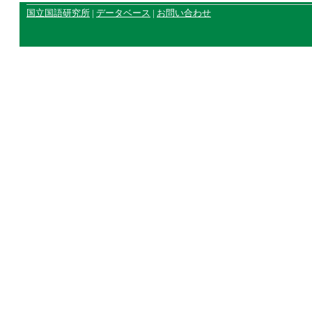
国立国語研究所
|
データベース
|
お問い合わせ