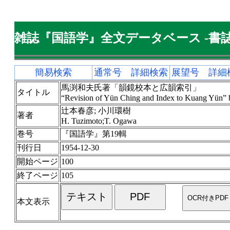
雑誌『国語学』全文データベース -書誌
簡易検索
通常号 詳細検索
展望号 詳細
馬渕和夫氏著「韻鏡校本と広韻索引」
タイトル
“Revision of Yün Ching and Index to Kuang Yün” 
辻本春彦; 小川環樹
著者
H. Tuzimoto;T. Ogawa
巻号
『国語学』第19輯
刊行日
1954-12-30
開始ページ
100
終了ページ
105
本文表示