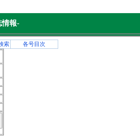
情報-
検索
各号目次