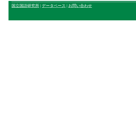
国立国語研究所
|
データベース
|
お問い合わせ