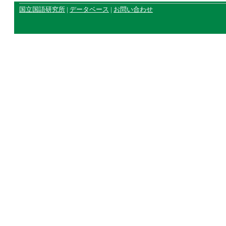
国立国語研究所
|
データベース
|
お問い合わせ