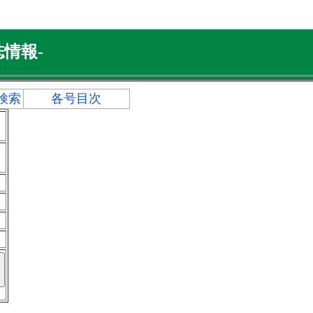
情報-
検索
各号目次