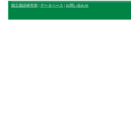
国立国語研究所
|
データベース
|
お問い合わせ