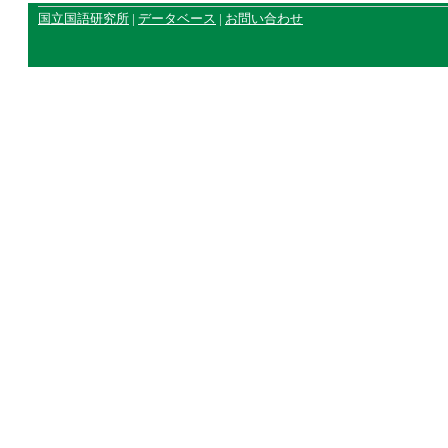
国立国語研究所
|
データベース
|
お問い合わせ