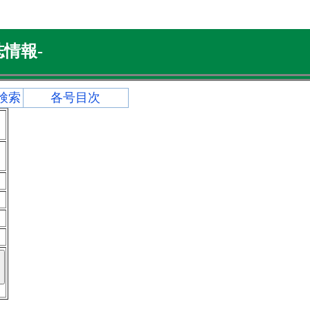
情報-
検索
各号目次