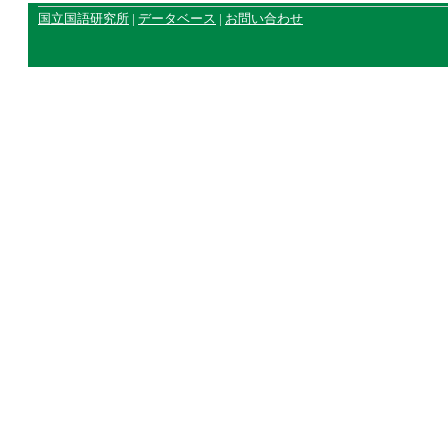
国立国語研究所
|
データベース
|
お問い合わせ