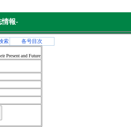
情報-
検索
各号目次
eir Present and Future