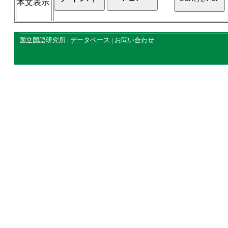
本文表示
国立国語研究所
|
データベース
|
お問い合わせ