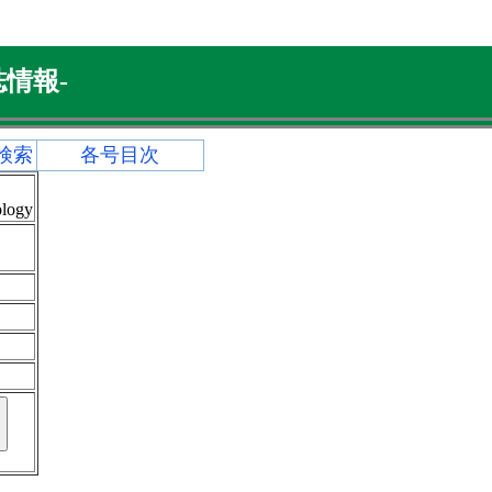
情報-
検索
各号目次
ology