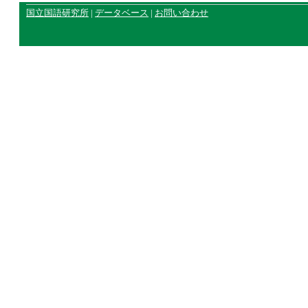
国立国語研究所
|
データベース
|
お問い合わせ