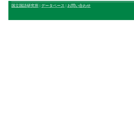
国立国語研究所
|
データベース
|
お問い合わせ