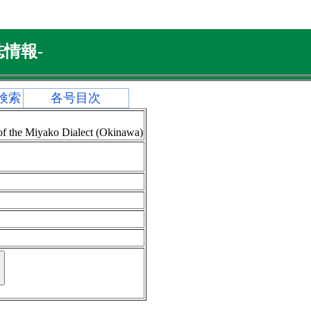
情報-
検索
各号目次
 of the Miyako Dialect (Okinawa)