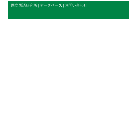
国立国語研究所
|
データベース
|
お問い合わせ