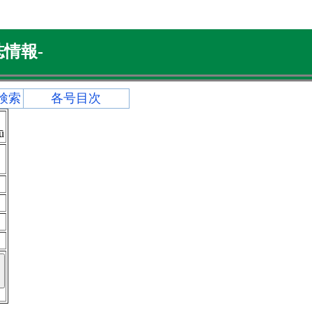
情報-
検索
各号目次
ū