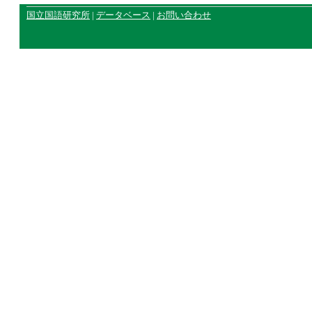
国立国語研究所
|
データベース
|
お問い合わせ