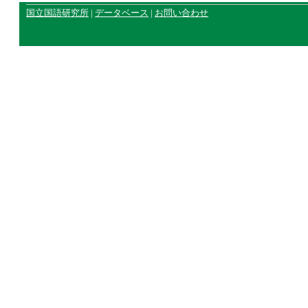
国立国語研究所
|
データベース
|
お問い合わせ