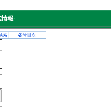
情報-
検索
各号目次