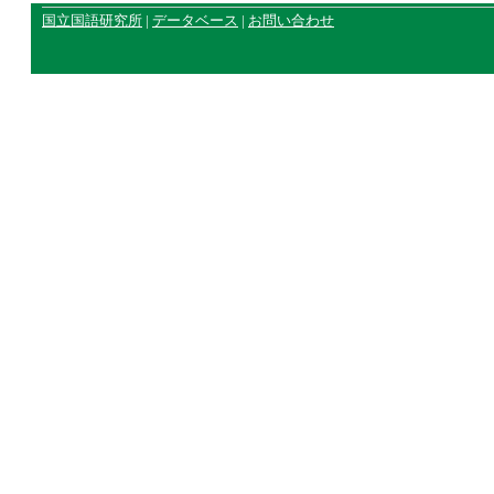
国立国語研究所
|
データベース
|
お問い合わせ