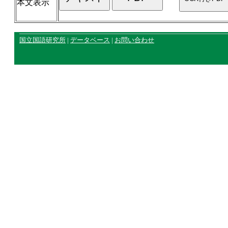
本文表示
国立国語研究所
|
データベース
|
お問い合わせ