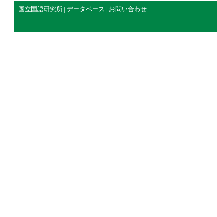
国立国語研究所
|
データベース
|
お問い合わせ