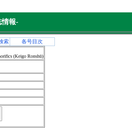
情報-
検索
各号目次
orifics (Keigo Ronshū)