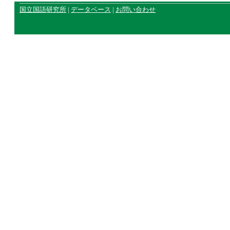
国立国語研究所
|
データベース
|
お問い合わせ