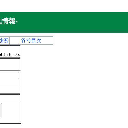
情報-
検索
各号目次
f Listeners