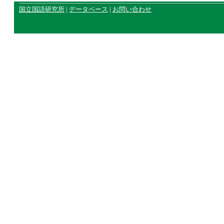
国立国語研究所
|
データベース
|
お問い合わせ